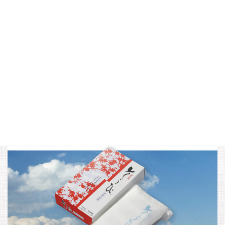
携帯用たとう紙
「携帯用たとう紙」は、不織布でしっかりとした作りが特徴
で、持ち運び時にシワになりません。中に入れた着物もずれ
ないように固定され、シワの心配なく持ち運びが可能です。
きものの相棒として、大切な着物を守りながら持ち運びを楽
しめます。お出かけ前の必須アイテムとして、是非お試しく
ださい。
この商品の詳細