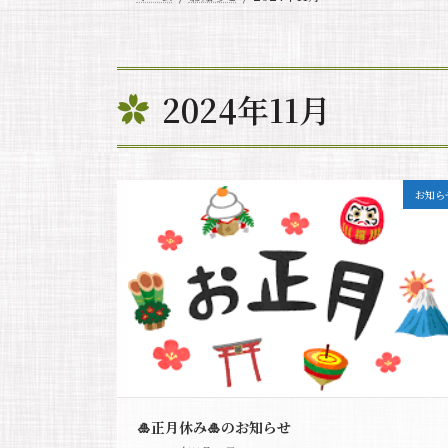
2024年11月
お知ら
🎍正月休み🎍のお知らせ